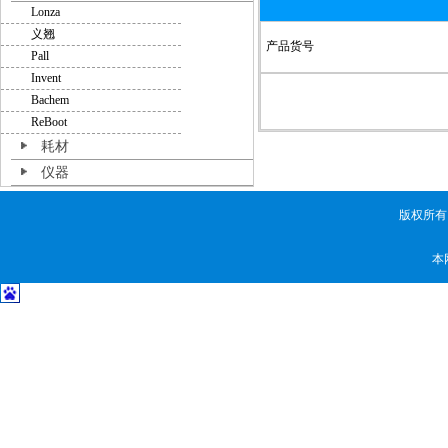
Lonza
义翘
产品货号
Pall
Invent
Bachem
ReBoot
耗材
仪器
版权所有
本