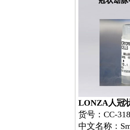
LONZA人
货号：CC-318
中文名称：SmG