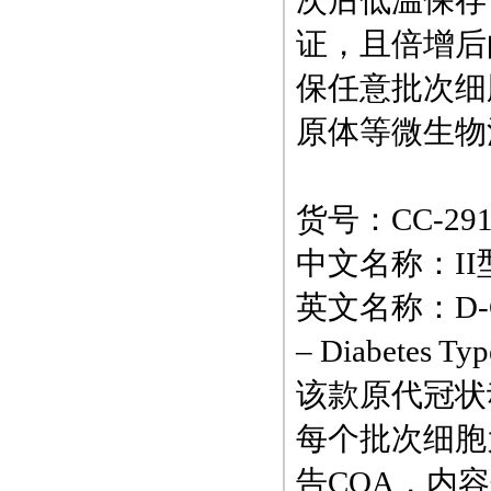
次后低温保存
证，且倍增后的
保任意批次细
原体等微生物
货号：CC-291
中文名称：I
英文名称：D-CASMC
– Diabetes Typ
该款原代冠状
每个批次细胞
告COA，内