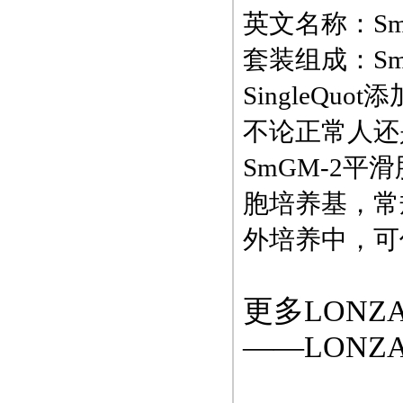
英文名称：SmGM- 
套装组成：Sm
SingleQu
不论正常人还
SmGM-2
胞培养基，常
外培养中，可
更多LON
——LON